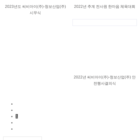
2023년도 씨비아이(주)-청보산업(주)
2022년 추계 전사원 한마음 체육대회
시무식
2022년 씨비아이(주)-청보산업(주) 안
전행사결의식
1