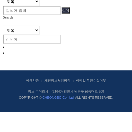
검색
Search
이용약관
개인정보처리방침
이메일 무단수집거부
청보 주식회사
(21643) 인천시 남동구 남동대로 208
COPYRIGHT ©
CHEONGBO Co., Ltd.
ALL RIGHTS RESERVED.
KOR
ENG
회사소개
CEO 인사말