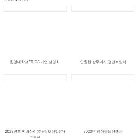
한양대학교ERICA 기업 설명회
안원헌 상무이사 정년퇴임식
2023년도 씨비아이(주)-청보산업(주)
2023년 한마음등산행사
종무식