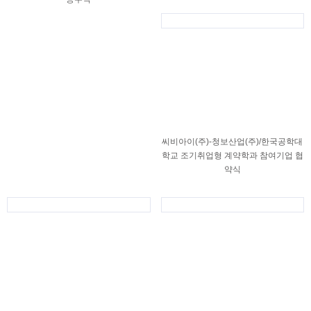
씨비아이(주)-청보산업(주)/한국공학대
학교 조기취업형 계약학과 참여기업 협
약식