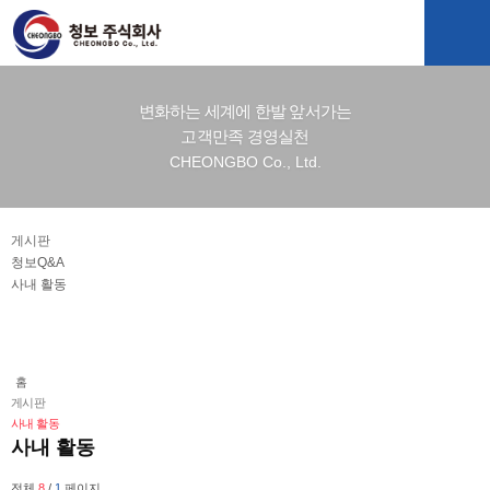
변화하는 세계에 한발 앞서가는
고객만족 경영실천
CHEONGBO Co., Ltd.
게시판
청보Q&A
사내 활동
홈
게시판
사내 활동
사내 활동
전체
8
/
1
페이지