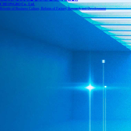
CHEONGBO Co., Ltd.
Resettle of Business Culture, Reform of Factory, Research and Development